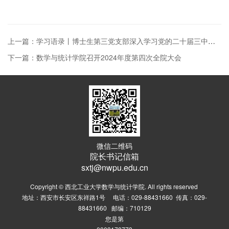
上一篇：学习语录丨博士生第三党支部深入学习党的二十届三中全会《决定》中提出的“六个坚持”原则
下一篇：数学与统计学院召开2024年度第四次全院大会
微信二维码
院长书记信箱
sxtj@nwpu.edu.cn
Copyright © 西北工业大学数学与统计学院. All rights reserved
地址：西安市长安区东祥路1号 电话：029-88431660 传真：029-
88431660 邮编：710129
您是第