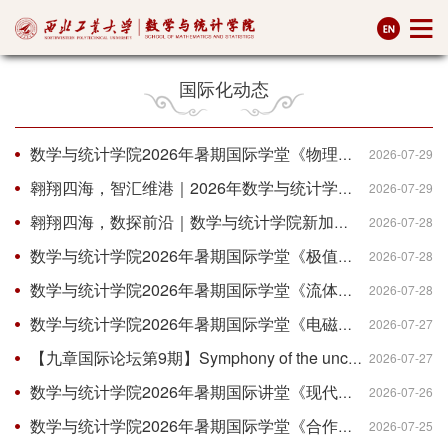
国际化动态
数学与统计学院2026年暑期国际学堂《物理信息机器学习》全英文课程顺利结束
2026-07-29
翱翔四海，智汇维港｜2026年数学与统计学院香港理工大学“数学之旅”项目圆满收官
2026-07-29
翱翔四海，数探前沿｜数学与统计学院新加坡国立大学“科学数理之窗”暑期研学项目圆满收官
2026-07-28
数学与统计学院2026年暑期国际学堂《极值集合论》全英文课程顺利结课
2026-07-28
数学与统计学院2026年暑期国际学堂《流体力学中的演化微分方程导论》全英文课程顺利结课
2026-07-28
数学与统计学院2026年暑期国际学堂《电磁结构有限元分析和拓扑优化设计方法》全英文课程顺利结课
2026-07-27
【九章国际论坛第9期】Symphony of the uncertainty in three movements
2026-07-27
数学与统计学院2026年暑期国际讲堂《现代组合与排列模型》全英文课程顺利结课
2026-07-26
数学与统计学院2026年暑期国际学堂《合作博弈论》全英文课程圆满结束
2026-07-25