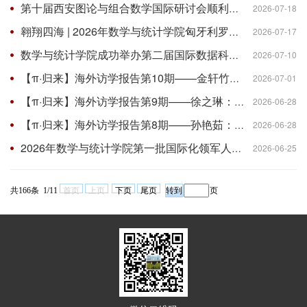
​第十届西安图论与组合数学国际研讨会顺利举办
2026-07-18
翱翔四海 | 2026年数学与统计学院匈牙利罗兰大学中欧数理研学项目圆满落幕
2026-07-17
数学与统计学院成功举办第二届国际数据科学与人工智能国际研讨会
2026-07-10
【π·归来】海外访学报告第10期——金轩竹：在荷兰马斯特里赫特大学研究算法博弈论
2026-07-01
【π·归来】海外访学报告第9期——徐之琳：在荷兰马斯特里赫特大学探索联盟稳定性
2026-06-28
【π·归来】海外访学报告第8期——孙艳茹：在马斯特里赫特大学大学研究古诺模型中最大化社会福利的排放许可分配
2026-06-28
2026年数学与统计学院第一批国际化领军人才（含本科插班生）培养项目申报通知
2026-06-25
共166条 1/11
首页
上页
下页
尾页
页