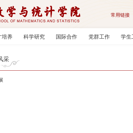
常用链接
才培养
科学研究
国际合作
党群工作
学生
风采
采展