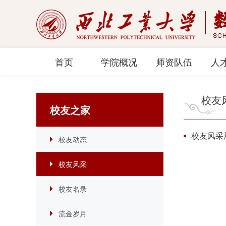
首页
学院概况
师资队伍
人
校友
校友之家
校友风
校友动态
校友风采
校友名录
流金岁月