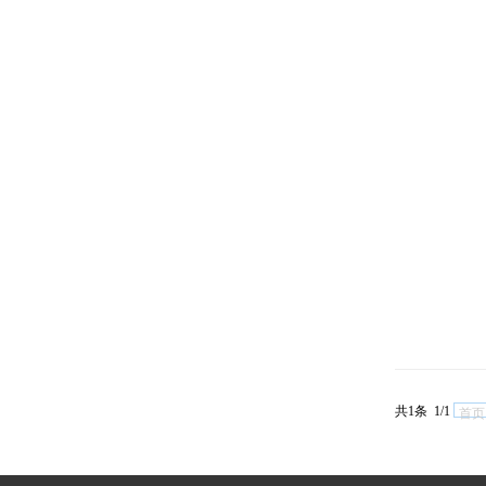
共1条 1/1
首页