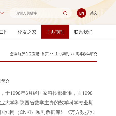
英文
工作
校友之家
主办期刊
联系我们
您当前所在位置是:
首页
>>
主办期刊
>>
高等数学研究
刊简介
于1998年6月经国家科技部批准，自1998
业大学和陕西省数学主办的数学科学专业期
知网（CNKI）系列数据库》《万方数据知