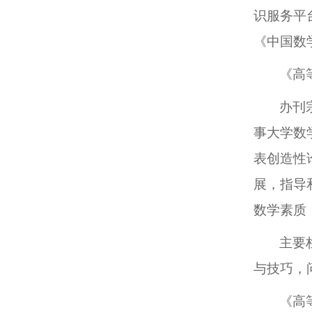
识服务平
《中国数
《高
办刊
事大学数
表创造性
展，指导
数学素质
主要
与技巧，
《高