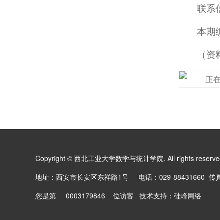
联系信
本期编
（资
Copyright © 西北工业大学数学与统计学院. All rights reserv
地址：西安市长安区东祥路1号 电话：029-88431660 传真：0
您是第
0003179846
位访客 技术支持：
硅峰网络