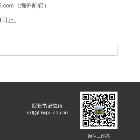
126.com（编务邮箱）
31日止。
院长书记信箱
sxtj@nwpu.edu.cn
微信二维码