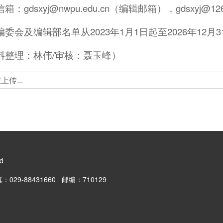
箱：gdsxyj@nwpu.edu.cn（编辑邮箱），gdsxyj@
委会及编辑部名单从2023年1月1日起至2026年12月
料整理：林伟/审核：聂玉峰）
ed
29-88431660 邮编：710129