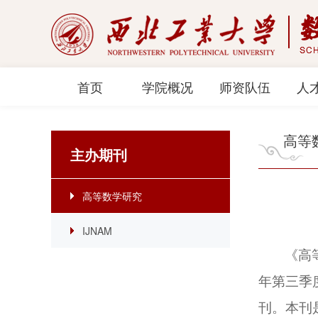
首页
学院概况
师资队伍
人
高等
主办期刊
高等数学研究
IJNAM
《高
年第三季
刊。本刊