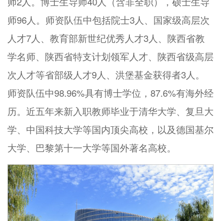
师2人。博士生导师40人（含非全职），硕士生导
师96人。师资队伍中包括院士3人、国家级高层次
人才7人、教育部新世纪优秀人才3人、陕西省教
学名师、陕西省特支计划领军人才、陕西省级高层
次人才等省部级人才9人、洪堡基金获得者3人。
师资队伍中98.96%具有博士学位，87.6%有海外经
历。近五年来新入职教师毕业于清华大学、复旦大
学、中国科技大学等国内顶尖高校，以及德国基尔
大学、巴黎第十一大学等国外著名高校。