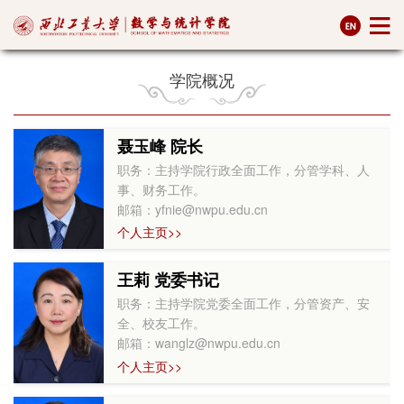
学院概况
聂玉峰 院长
职务：主持学院行政全面工作，分管学科、人
事、财务工作。
邮箱：yfnie@nwpu.edu.cn
个人主页>>
王莉 党委书记
职务：主持学院党委全面工作，分管资产、安
全、校友工作。
邮箱：wanglz@nwpu.edu.cn
个人主页>>