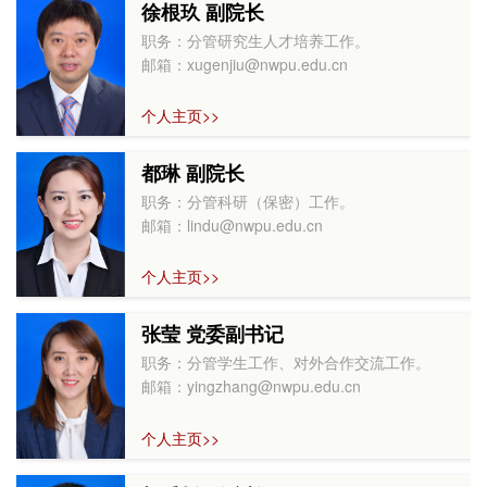
徐根玖 副院长
职务：分管研究生人才培养工作。
邮箱：xugenjiu@nwpu.edu.cn
个人主页>>
都琳 副院长
职务：分管科研（保密）工作。
邮箱：lindu@nwpu.edu.cn
个人主页>>
张莹 党委副书记
职务：分管学生工作、对外合作交流工作。
邮箱：yingzhang@nwpu.edu.cn
个人主页>>