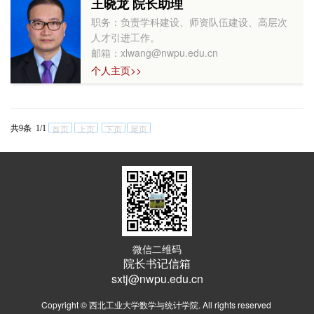
王晓龙 院长助理
职务：负责学科建设、师资队伍建设、高层次
人才引进工作。
邮箱：xlwang@nwpu.edu.cn
个人主页>>
共9条 1/1
首页
上页
下页
尾页
微信二维码
院长书记信箱
sxtj@nwpu.edu.cn
Copyright © 西北工业大学数学与统计学院. All rights reserved