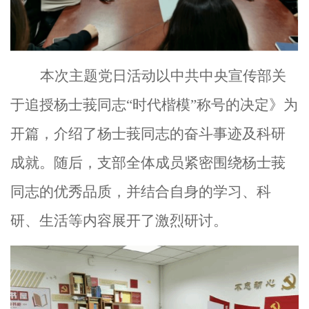
本次主
题党日活动以中共中央宣传部关
于追授杨士莪同志“时代楷模”称号的决定》为
开篇，介绍了杨士莪同志的奋斗事迹及科研
成就。随后，支部全体成员紧密围绕杨士莪
同志的优秀品质，并结合自身的学习、科
研、生活等内容展开了激烈研讨。