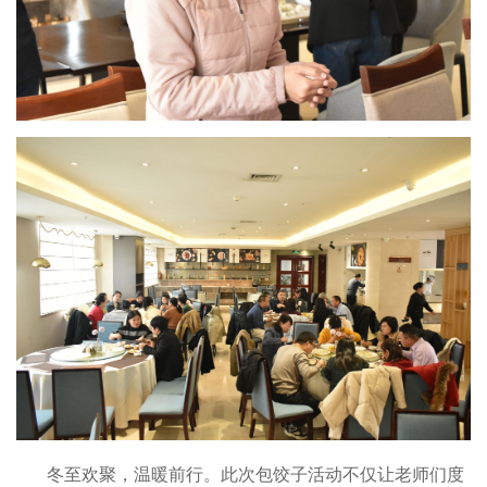
冬至欢聚，温暖前行。此次包饺子活动不仅让老师们度