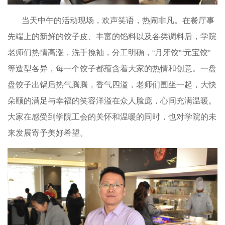
当天中午的活动现场，欢声笑语，热闹非凡。在餐厅事
先端上的新鲜的饺子皮、丰富的馅料以及各类调料后，学院
老师们热情高涨，洗手挽袖，分工明确，“月牙饺”“元宝饺”
等造型各异，每一个饺子都蕴含着大家的热情和创意。一盘
盘饺子出锅后热气腾腾，香气四溢，老师们围坐一起，大快
朵颐的满足与幸福的笑容洋溢在众人脸庞，心间充满温暖。
大家在感受到学院工会的关怀和温暖的同时，也对学院的未
来发展寄予美好希望。