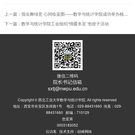
上一篇：指尖舞绿意 心间绘蓝图——数学与统计学院成功举办植物微景观制作活动
下一篇：数学与统计学院工会组织“情暖冬至”包饺子活动
微信二维码
院长书记信箱
sxtj@nwpu.edu.cn
Copyright © 西北工业大学数学与统计学院. All rights reserved
地址：西安市长安区东祥路1号 电话：029-88431660 传真：029-
88431660 邮编：710129
您是第
0003183052
位访客 技术支持：
硅峰网络