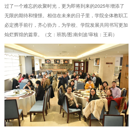
过了一个难忘的欢聚时光，更为即将到来的2025年增添了
无限的期待和憧憬。相信在未来的日子里，学院全体教职工
必定携手前行，齐心协力，为学校、学院发展共同书写更加
灿烂辉煌的篇章。（文：班凯/图:南剑波/审核：王莉）