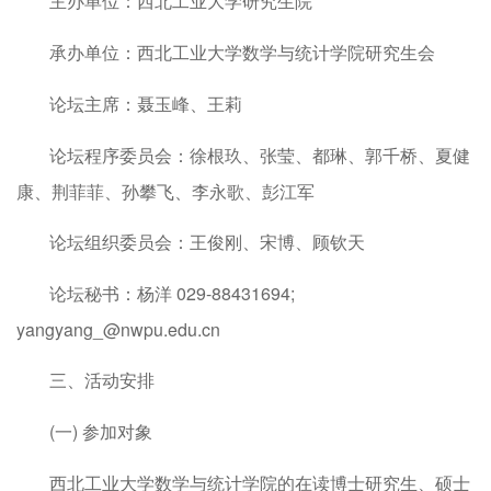
主办单位：西北工业大学研究生院
承办单位：西北工业大学数学与统计学院研究生会
论坛主席：聂玉峰、王莉
论坛程序委员会：徐根玖、张莹、都琳、郭千桥、夏健
康、荆菲菲、孙攀飞、李永歌、彭江军
论坛组织委员会：王俊刚、宋博、顾钦天
论坛秘书：杨洋 029-88431694;
yangyang_@nwpu.edu.cn
三、活动安排
(一) 参加对象
西北工业大学数学与统计学院的在读博士研究生、硕士