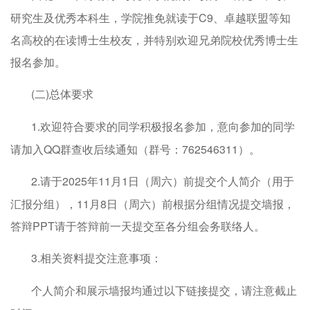
研究生及优秀本科生，学院推免就读于C9、卓越联盟等知
名高校的在读博士生校友，并特别欢迎兄弟院校优秀博士生
报名参加。
(二)总体要求
1.欢迎符合要求的同学积极报名参加，意向参加的同学
请加入QQ群查收后续通知（群号：762546311）。
2.请于2025年11月1日（周六）前提交个人简介（用于
汇报分组），11月8日（周六）前根据分组情况提交墙报，
答辩PPT请于答辩前一天提交至各分组会务联络人。
3.相关资料提交注意事项：
个人简介和展示墙报均通过以下链接提交，请注意截止