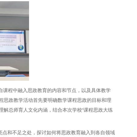
自课程中融入思政教育的内容和节点，以及具体教学
程思政教学活动首先要明确数学课程思政的目标和理
理解总师育人文化内涵，结合本次学校“课程思政大练
点和不足之处，探讨如何将思政教育融入到各自领域