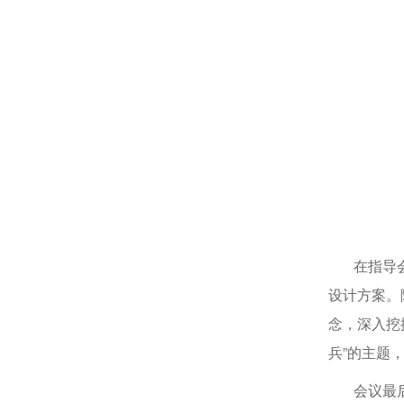
在指导会上
设计方案。
念，深入挖
兵”的主题
会议最后，