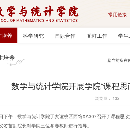
常用链接
才培养
科学研究
国际合作
党群工作
学生
生培养
您当前所在
数学与统计学院开展学院“课程思
浏览量：
132
日下午，数学与统计学院于友谊校区西馆XA307召开了课程思
义贺苗副院长对学院三位参赛教师进行指导。