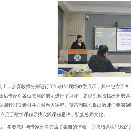
，参赛教师分别进行了15分钟现场教学展示，其中包含了各
随后专家对各位教师的展示进行了点评，史仪凯教授指出开展课
掘课程思政素材并自然融入课程。贺苗副院长提出教师们要深刻
，立足于数学课程寻找实践课程思政，弘扬总师文化。
参赛教师与专家分享交流了各自的体会，并总结课程思政的亮