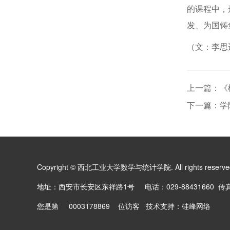
的课程中，
发、为国铸剑
（文：李思
上一篇：《
下一篇：学
Copyright © 西北工业大学数学与统计学院. All rights reserv
地址：西安市长安区东祥路1号 电话：029-88431660 传真：0
您是第
0003178869
位访客 技术支持：
硅峰网络