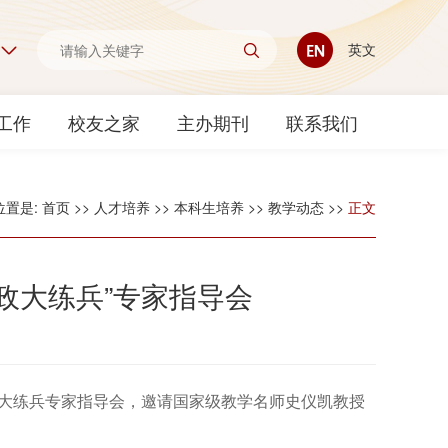
英文
工作
校友之家
主办期刊
联系我们
位置是:
首页
>>
人才培养
>>
本科生培养
>>
教学动态
>>
正文
政大练兵”专家指导会
政大练兵专家指导会，邀请国家级教学名师史仪凯教授