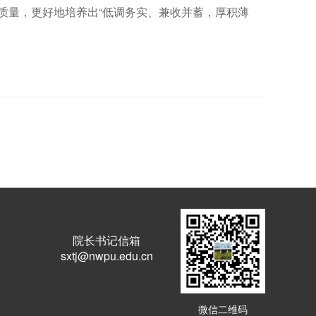
质量，更好地培养出“低调务实、兼收并蓄，厚积薄
院长书记信箱
sxtj@nwpu.edu.cn
微信二维码