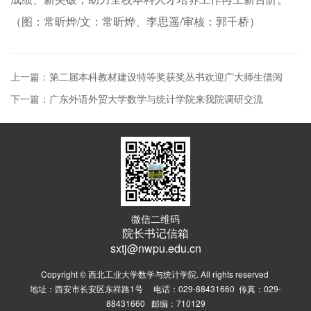
（图：常昕烨/文：常昕烨、李思遥/审核：郭千桥）
上一篇：第二届本科教材建设特等奖获奖丛书欢迎广大师生借阅
下一篇：广东外语外贸大学数学与统计学院来我院调研交流
微信二维码
院长书记信箱
sxtj@nwpu.edu.cn
Copyright © 西北工业大学数学与统计学院. All rights reserved
地址：西安市长安区东祥路1号 电话：029-88431660 传真：029-
88431660 邮编：710129