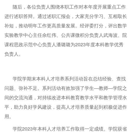
随后，各位负责人围绕本职工作对本年度开展重点工作
进行述职答辩。通过述职汇报会，大家充分学习、互相取长
补短，推动明年工作更高质量发展。经评委打分，评出数学
实验教学中心主任佘红伟、公共课微积分负责人武海波、院
课程思政示范中心负责人潘璐璐为2023年度本科教学优秀
负责人。
学院学期末本科人才培养系列活动旨在总结经验、查找
问题、弥补不足。系列活动有效加强了学生—教师—学院之
间的交流沟通，对持续改进本科教育教学水平和教学管理水
平，助力良好学风建设，提高人才培养质量起到积极促进作
用。
学院2023年本科人才培养工作取得一定成绩。学院获省