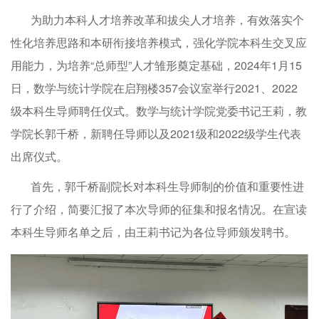
为助力本科人才培养改革和拔尖人才培养，有效落实个
性化培养思路和本研衔接培养模式，强化学院本科生交叉应
用能力，为培养“总师型”人才雏形奠定基础，2024年1月15
日，数学与统计学院在启翔楼357会议室举行2021、2022
级本科生导师聘任仪式。数学与统计学院党委书记王莉，教
学院长郭千桥，新聘任导师以及2021级和2022级学生代表
出席仪式。
首先，郭千桥副院长对本科生导师制的价值和重要性进
行了介绍，简要汇报了本次导师的征集和报名情况。在宣读
本科生导师名单之后，由王莉书记为各位导师颁发聘书。