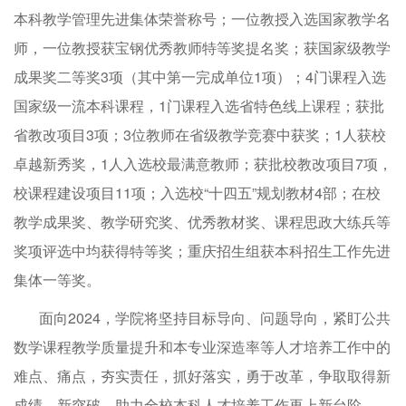
本科教学管理先进集体荣誉称号；一位教授入选国家教学名
师，一位教授获宝钢优秀教师特等奖提名奖；获国家级教学
成果奖二等奖3项（其中第一完成单位1项）；4门课程入选
国家级一流本科课程，1门课程入选省特色线上课程；获批
省教改项目3项；3位教师在省级教学竞赛中获奖；1人获校
卓越新秀奖，1人入选校最满意教师；获批校教改项目7项，
校课程建设项目11项；入选校“十四五”规划教材4部；在校
教学成果奖、教学研究奖、优秀教材奖、课程思政大练兵等
奖项评选中均获得特等奖；重庆招生组获本科招生工作先进
集体一等奖。
面向2024，学院将坚持目标导向、问题导向，紧盯公共
数学课程教学质量提升和本专业深造率等人才培养工作中的
难点、痛点，夯实责任，抓好落实，勇于改革，争取取得新
成绩、新突破，助力全校本科人才培养工作再上新台阶。