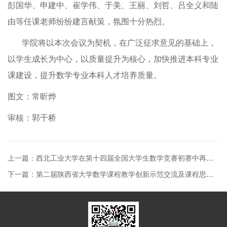
彭国华、申建中、崔学伟、于美、王丽、刘哲、吕全义和陆
由等任课老师纷纷建言献策，氛围十分热烈。
学院将以本次会议为契机，在广泛征求意见的基础上，
以学生成长为中心，以质量提升为核心，加快推进本科专业
课建设，提升数学专业本科人才培养质量。
图文：常昕烨
审核：郭千桥
上一篇：西北工业大学在第十四届全国大学生数学竞赛初赛中再创佳绩
下一篇：第二届陕西省大学数学课程教学创新示范交流及课程思政教学案例活动总结会顺利召开