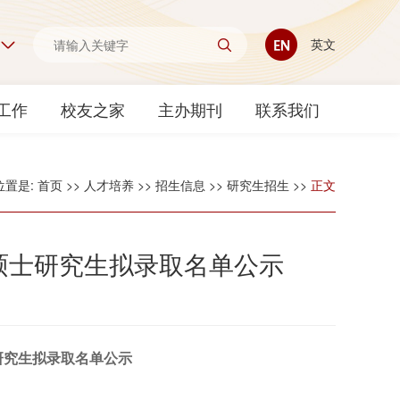
英文
工作
校友之家
主办期刊
联系我们
位置是:
首页
>>
人才培养
>>
招生信息
>>
研究生招生
>>
正文
年硕士研究生拟录取名单公示
研究生拟录取名单公示