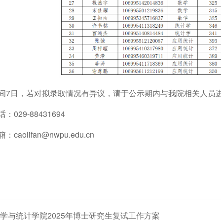
间7日，若对拟录取情况有异议，请于公示期内与我院相关人员
：029-88431694
箱：
caolifan@nwpu.edu.cn
数学与统计学院2025年博士研究生复试工作方案