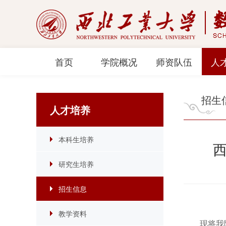
首页
学院概况
师资队伍
人
招生
人才培养
本科生培养
研究生培养
招生信息
教学资料
现将我