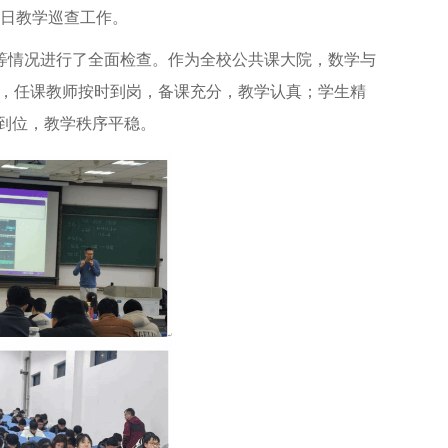
首日教学巡查工作。
情况进行了全面检查。作为全校公共课大院，数学与
看，任课教师按时到岗，备课充分，教学认真；学生精
到位，教学秩序平稳。