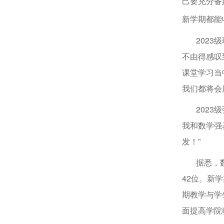
己要充分备
新学期都能
2023级
不由得感叹
课堂学习当
我们都将会
2023级
我和数学强
发！”
据悉，数学
42位。新
期教学与学
面提高学院