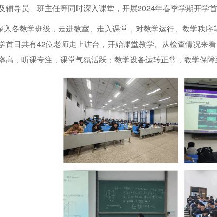
及辅导员、班主任等同时深入课堂，开展2024年春季学期开学
各教学班级，走进教室、走入课堂，对教学运行、教学秩序等
学首日共有42位老师走上讲台，开始课堂教学。从检查情况来
率高，听课专注，课堂气氛活跃；教学设备运转正常，教学保障