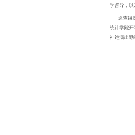
学督导，以
巡查组深入
统计学院开
神饱满出勤