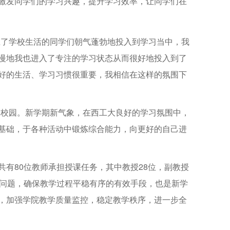
激发同学们的学习兴趣，提升学习效率，让同学们在
应了学校生活的同学们朝气蓬勃地投入到学习当中，我
慢地我也进入了专注的学习状态从而很好地投入到了
好的生活、学习习惯很重要，我相信在这样的氛围下
回校园。新学期新气象，在西工大良好的学习氛围中，
基础，于各种活动中锻炼综合能力，向更好的自己进
有80位教师承担授课任务，其中教授28位，副教授
行问题，确保教学过程平稳有序的有效手段，也是新学
，加强学院教学质量监控，稳定教学秩序，进一步全