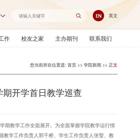
英文
工作
校友之家
主办期刊
联系我们
您当前所在位置是:
首页
>>
学院新闻
>>
正文
季学期开学首日教学巡查
春季学期教学工作全面展开。为全面掌握学院教学运行情
领教学工作负责人郭千桥、学生工作负责人张莹、教