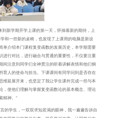
来到新学期开学上课的第一天，怀揣着新的期待，上
同学和一些新的桌椅，也发现了上课用的电脑是新设
简单介绍本门课程复变函数的发展历史，本学期需要
识进行对比，进行融合与贯通的重要性，不仅要注重
期间注意到同学们全神贯注的听着讲解表情和他们炯
书育人的使命与担当。下课课间有同学问到是否存在
思维延展开来，也坚定了我让学生课外完成一些与本
论，使他们理解与掌握复变函数论的基本概念、理论
索精神。”
发言的学生，一双双求知若渴的眼神，我一遍遍告诉自