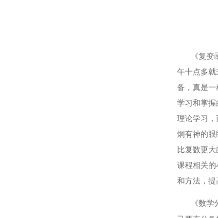
《复变函数
午十点多就
备，真是一
学习和掌握
理论学习，
炯有神的眼
比复数更大
课程相关的
和方法，提
《数学分