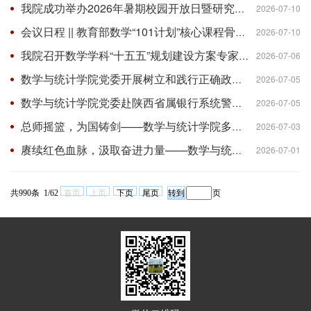
我院成功举办2026年暑期校园开放日暨研究生招生宣传活动
2026-07-10
会议日程 || 教育部数学“101计划”核心课程骨干教师研修班暨高等学校数学类专业课程教材建设交流会
2026-07-10
我院召开数学学科“十五五”规划建设方案专家论证会
2026-07-06
数学与统计学院党委开展树立和践行正确政绩观主题教育专题党课
2026-07-05
数学与统计学院党委赴陕西省属银行系统警示教育基地开展警示教育活动
2026-07-05
总师摇篮，为国铸剑——数学与统计学院多措并举扎实推进2026年本科招生宣传工作
2026-07-03
赓续红色血脉，汲取奋进力量——数学与统计学院“两优一先”风采展
2026-07-01
共990条 1/62
首页
上页
下页
尾页
页