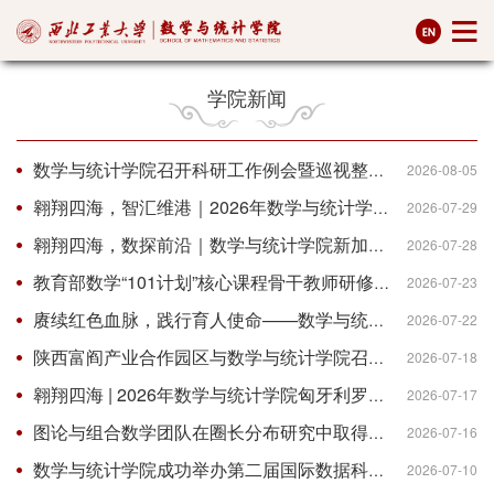
学院新闻
数学与统计学院召开科研工作例会暨巡视整改及“十五五”规划反馈交流会
2026-08-05
翱翔四海，智汇维港｜2026年数学与统计学院香港理工大学“数学之旅”项目圆满收官
2026-07-29
翱翔四海，数探前沿｜数学与统计学院新加坡国立大学“科学数理之窗”暑期研学项目圆满收官
2026-07-28
教育部数学“101计划”核心课程骨干教师研修班暨高等学校数学类专业课程教材建设交流会成功举办
2026-07-23
赓续红色血脉，践行育人使命——数学与统计学院组织教职工赴韩城、富平开展实践研学活动
2026-07-22
陕西富阎产业合作园区与数学与统计学院召开合作研讨会
2026-07-18
翱翔四海 | 2026年数学与统计学院匈牙利罗兰大学中欧数理研学项目圆满落幕
2026-07-17
图论与组合数学团队在圈长分布研究中取得重要进展
2026-07-16
数学与统计学院成功举办第二届国际数据科学与人工智能国际研讨会
2026-07-10