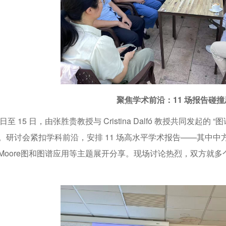
聚焦学术前沿：11 场报告碰
 日至 15 日，由张胜贵教授与 Cristina Dalfó 教授共同
。研讨会紧扣学科前沿，安排 11 场高水平学术报告——其中中
Moore图和图谱应用等主题展开分享。现场讨论热烈，双方就