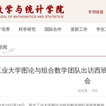
常用链接
才培养
科学研究
国际合作
党群工作
学生
新闻
工业大学图论与组合数学团队出访西
会
浏览量：
533
7月12日至16日，西北工业大学图论与组合数学团队张胜贵教