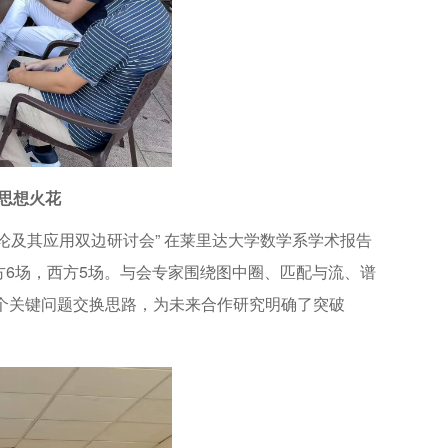
撞思想火花
发起的 “图论及其应用双边研讨会” 在莱里达大学数学系学术报告
方6场，西方5场。与会专家围绕图中圈、匹配与流、谱
多个关键问题交换思路，为未来合作研究明确了突破