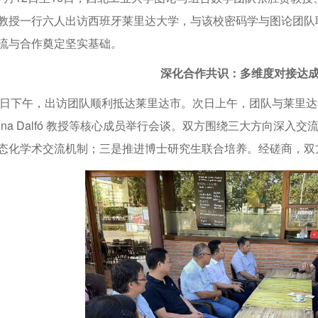
教授一行六人出访西班牙莱里达大学，与该校密码学与图论团队联
流与合作奠定坚实基础。
深化合作共识：多维度对接达
 日下午，出访团队顺利抵达莱里达市。次日上午，团队与莱里达大学密码学与
stina Dalfó 教授等核心成员举行会谈。双方围绕三大方向
态化学术交流机制；三是推进博士研究生联合培养。经磋商，双