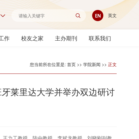
英文
工作
校友之家
主办期刊
联系我们
您当前所在位置是:
首页
>>
学院新闻
>>
正文
班牙莱里达大学并举办双边研讨
授、王力工教授、陆由教授、李斌龙教授、刘晓刚副教