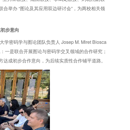
合举办 “图论及其应用双边研讨会”，为两校相关领
成初步意向
图论团队负责人 Josep M. Miret Biosca
深入交流：一是联合开展图论与密码学交叉领域的合作研究；
方达成初步合作意向，为后续实质性合作铺平道路。