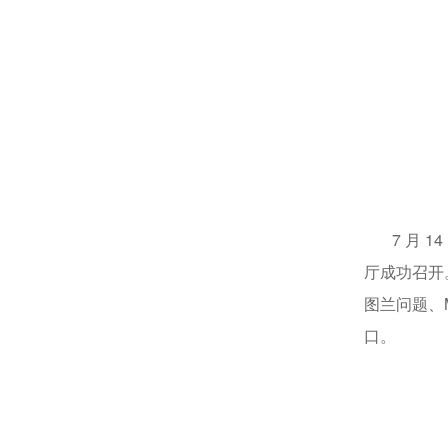
7 月 14
厅成功召开
图兰问题、
口。