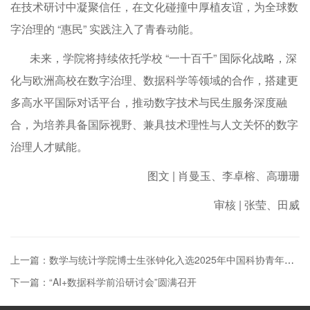
在技术研讨中凝聚信任，在文化碰撞中厚植友谊，为全球数
字治理的 “惠民” 实践注入了青春动能。
未来，学院将持续依托学校 “一十百千” 国际化战略，深
化与欧洲高校在数字治理、数据科学等领域的合作，搭建更
多高水平国际对话平台，推动数字技术与民生服务深度融
合，为培养具备国际视野、兼具技术理性与人文关怀的数字
治理人才赋能。
图文 | 肖曼玉、李卓榕、高珊珊
审核 | 张莹、田威
上一篇：数学与统计学院博士生张钟化入选2025年中国科协青年科技人才培育工程博士生专项计划
下一篇：“AI+数据科学前沿研讨会”圆满召开