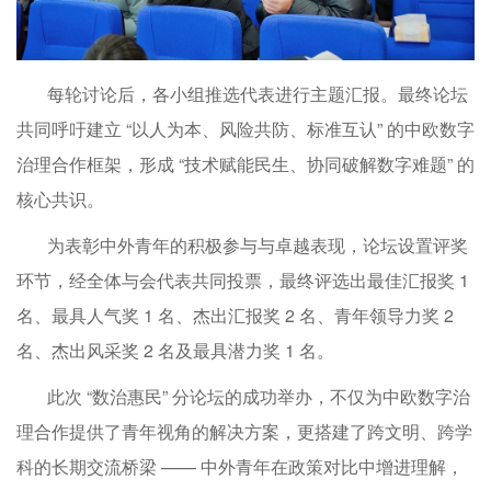
每轮讨论后，各小组推选代表进行主题汇报。最终论坛
共同呼吁建立 “以人为本、风险共防、标准互认” 的中欧数字
治理合作框架，形成 “技术赋能民生、协同破解数字难题” 的
核心共识。
为表彰中外青年的积极参与与卓越表现，论坛设置评奖
环节，经全体与会代表共同投票，最终评选出最佳汇报奖 1
名、最具人气奖 1 名、杰出汇报奖 2 名、青年领导力奖 2
名、杰出风采奖 2 名及最具潜力奖 1 名。
此次 “数治惠民” 分论坛的成功举办，不仅为中欧数字治
理合作提供了青年视角的解决方案，更搭建了跨文明、跨学
科的长期交流桥梁 —— 中外青年在政策对比中增进理解，