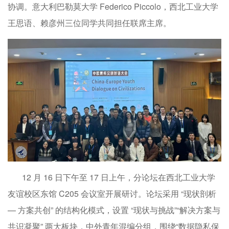
协调。意大利巴勒莫大学 Federico Piccolo，西北工业大学
王思语、赖彦州三位同学共同担任联席主席。
12 月 16 日下午至 17 日上午，分论坛在西北工业大学
友谊校区东馆 C205 会议室开展研讨。论坛采用 “现状剖析
— 方案共创” 的结构化模式，设置 “现状与挑战”“解决方案与
共识凝聚” 两大板块，中外青年混编分组，围绕“数据隐私保