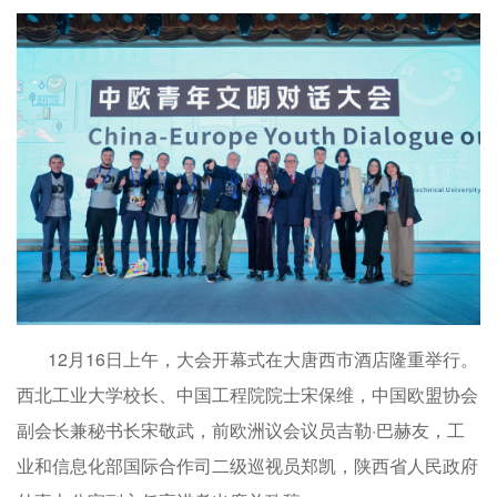
12月16日上午，大会开幕式在大唐西市酒店隆重举行。
西北工业大学校长、中国工程院院士宋保维，中国欧盟协会
副会长兼秘书长宋敬武，前欧洲议会议员吉勒·巴赫友，工
业和信息化部国际合作司二级巡视员郑凯，陕西省人民政府