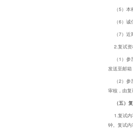
（5）本
（6）诚信
（7）近期
2.复试资
（1）参加复
发送至邮箱：
（2）参加
审核，由复
（五）复
1.复试内
钟。复试内