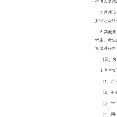
生进入复试
4.硬件设
并保证网络
5.其他要
考生。考生
复试过程中
（四）复
1.考生复
（1）准
（2）有
（3）学历
（4）网报