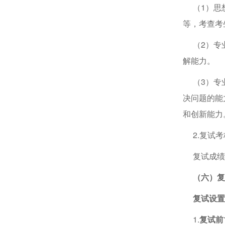
（1）思想
等，考查考
（2）专业
解能力。
（3）专业
决问题的能
和创新能力
2.复试考
复试成绩=
（六）复
复试设置2
1.
复试前1