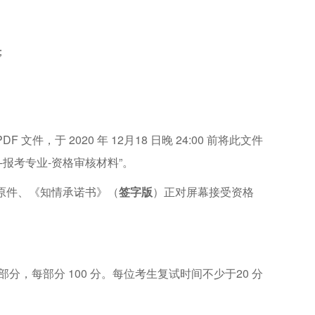
；
于 2020 年 12月18 日晚 24:00 前将此文件
名-报考专业-资格审核材料”。
原件、《知情承诺书》（
签字版
）正对屏幕接受资格
，每部分 100 分。每位考生复试时间不少于20 分