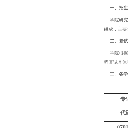
一、招生
学院研究生
组成，主要
二、复试
学院根据考
程复试具体
三、
各学
专
代
070