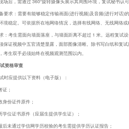
现场后，需通过 360°旋转摄像头展示其周围环境，复试秘书认
备要求：需要有能够稳定传输画面(进行视频)及音频(进行对话)
环境稳定。可依据所在地网络情况，选择有线网络、无线网络或
求：考生需面向墙面落座，与墙面距离不超过 1 米。远程复试
须保证视频中五官清楚显露，面部图像清晰。除书写白纸和复试
，考生双手必须始终在视频观测范围以内。
试资格审查
试时应提供以下资料（电子版）：
考证；
效身份证件原件；
学位证书原件（应届生提供学生证）；
后未通过学信网学历校验的考生需提供学历认证报告；