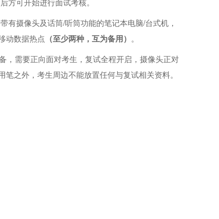
可后方可开始进行面试考核。
的带有摄像头及话筒/听筒功能的笔记本电脑/台式机，
移动数据热点
（至少两种，互为备用）
。
设备，需要正向面对考生，复试全程开启，摄像头正对
用笔之外，考生周边不能放置任何与复试相关资料。