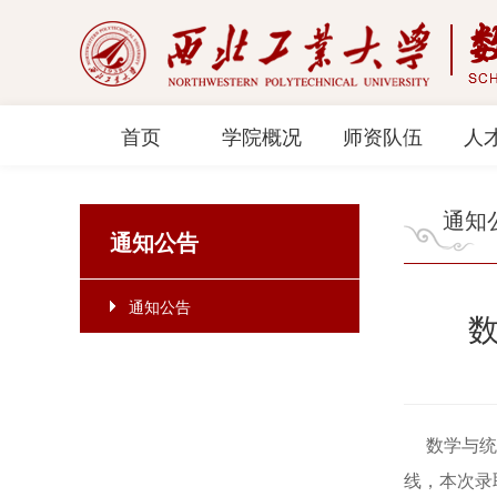
首页
学院概况
师资队伍
人
通知
通知公告
通知公告
数学与统计
线，本次录