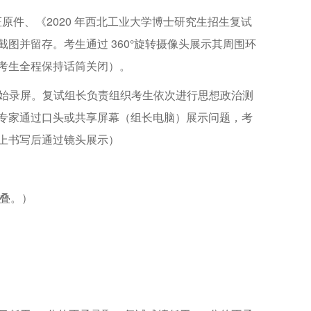
件、《2020 年西北工业大学博士研究生招生复试
图并留存。考生通过 360°旋转摄像头展示其周围环
考生全程保持话筒关闭）。
始录屏。复试组长负责组织考生依次进行思想政治测
）。专家通过口头或共享屏幕（组长电脑）展示问题，考
上书写后通过镜头展示）
重叠。）