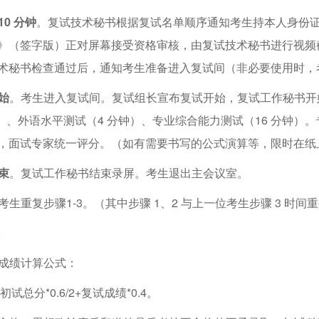
0 分钟
。复试技术秘书根据复试名单顺序通知考生持本人身份证原
》（签字版）正对屏幕接受资格审核，由复试技术秘书进行视频截
术秘书检查通过后，通知考生准备进入复试间（非必要使用时，
始
。考生进入复试间。复试组长宣布复试开始，复试工作秘书开
钟）、外语水平测试（4 分钟）、专业综合能力测试（16 分钟
，面试专家统一评分。（如有需要书写的公式演算等，限时在纸
束
。复试工作秘书结束录屏。考生退出主会议室。
生重复步骤1-3。（其中步骤 1、2 与上一位考生步骤 3 时间
成绩计算公式：
总分*0.6/2+复试成绩*0.4。