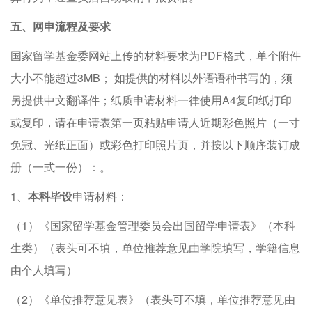
五、网申流程及要求
国家留学基金委网站上传的材料要求为PDF格式，单个附件
大小不能超过3MB； 如提供的材料以外语语种书写的，须
另提供中文翻译件；纸质申请材料一律使用A4复印纸打印
或复印，请在申请表第一页粘贴申请人近期彩色照片（一寸
免冠、光纸正面）或彩色打印照片页，并按以下顺序装订成
册（一式一份）：。
1、
本科毕设
申请材料：
（1）《国家留学基金管理委员会出国留学申请表》（本科
生类）（表头可不填，单位推荐意见由学院填写，学籍信息
由个人填写）
（2）《单位推荐意见表》（表头可不填，单位推荐意见由