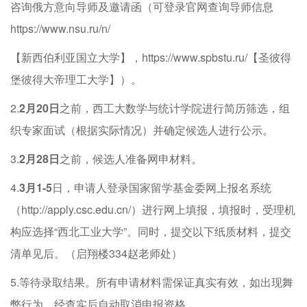
咨询俄方意向导师及邀请函（可登录官网查询导师信息
https://www.nsu.ru/n/
【新西伯利亚国立大学】，https://www.spbstu.ru/【圣彼得
堡彼得大帝理工大学】）。
2.
2月20日
之前，西工大数学与统计学院进行简历筛选，组
织专家面试（根据实际情况）并确定候选人进行公示。
3.
2月28日
之前，候选人准备网申材料。
4.
3月1-5
日，申请人登录国家留学基金委网上报名系统
（http://apply.csc.edu.cn/）进行网上填报，填报时，受理机
构应选择“西北工业大学”。同时，提交以下纸质材料，提交
清单见后。（启翔楼334赵老师处）
5.等待录取结果。所有申请材料需保证真实有效，如出现舞
弊行为，经查实后自动取消申报资格。