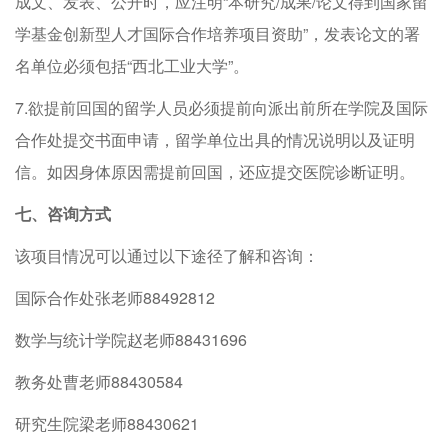
成文、发表、公开时，应注明“本研究/成果/论文得到国家留
学基金创新型人才国际合作培养项目资助”，发表论文的署
名单位必须包括“西北工业大学”。
7.欲提前回国的留学人员必须提前向派出前所在学院及国际
合作处提交书面申请，留学单位出具的情况说明以及证明
信。如因身体原因需提前回国，还应提交医院诊断证明。
七、咨询方式
该项目情况可以通过以下途径了解和咨询：
国际合作处张老师88492812
数学与统计学院赵老师88431696
教务处曹老师88430584
研究生院梁老师88430621