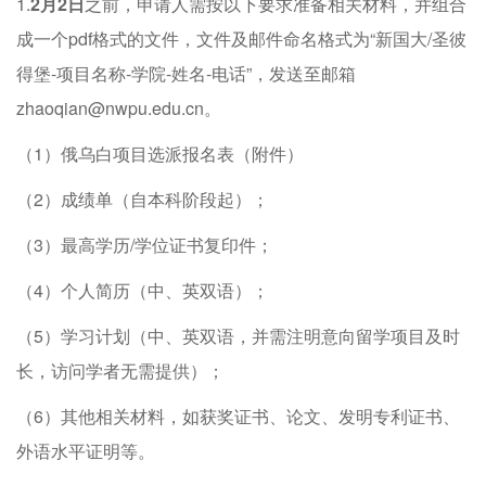
1.
2月2
日
之前，申请人需按以下要求准备相关材料，并组合
成一个pdf格式的文件，文件及邮件命名格式为“新国大/圣彼
得堡-项目名称-学院-姓名-电话”，发送至邮箱
zhaoqian@nwpu.edu.cn
。
（1）俄乌白项目选派报名表（附件）
（2）成绩单（自本科阶段起）；
（3）最高学历/学位证书复印件；
（4）个人简历（中、英双语）；
（5）学习计划（中、英双语，并需注明意向留学项目及时
长，访问学者无需提供）；
（6）其他相关材料，如获奖证书、论文、发明专利证书、
外语水平证明等。