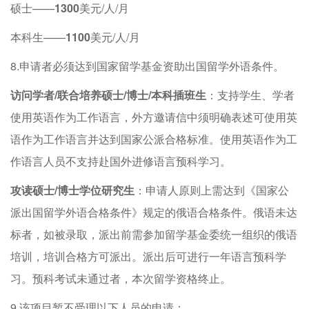
硕士——
1300
美元/人/月
本科生——
1100
美元/人/月
8.申请者必须达到国家留学基金资助出国留学外语条件。
访问学者/联合培养硕士
/博士
/本科插班生
：支持学生、学者
使用英语作为工作语言，外方邀请信中须明确表述可使用英
语作为工作语言并达到国家公派合格标准。使用英语作为工
作语言人员不支持赴国外进修语言预科学习。
攻读硕士/博士学位研究生
：申请人原则上需达到《国家公
派出国留学外语合格条件》规定的俄语合格条件。俄语未达
标者，如被录取，派出前需参加留学基金委统一组织的俄语
培训，培训合格方可派出。派出后可进行一年语言预科学
习。预科考试未通过者，本次留学资格终止。
9.该项目暂不受理以下人员的申请：