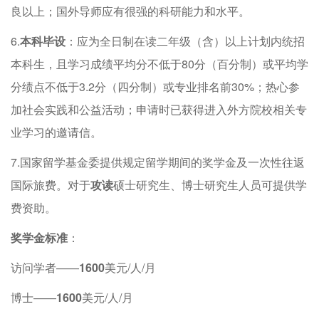
良以上；国外导师应有很强的科研能力和水平。
6.
本科毕设
：应为全日制在读二年级（含）以上计划内统招
本科生，且学习成绩平均分不低于80分（百分制）或平均学
分绩点不低于3.2分（四分制）或专业排名前30%；热心参
加社会实践和公益活动；申请时已获得进入外方院校相关专
业学习的邀请信。
7.国家留学基金委提供规定留学期间的奖学金及一次性往返
国际旅费。对于
攻读
硕士研究生、博士研究生人员可提供学
费资助。
奖学金
标准
：
访问学者——
1600
美元/人/月
博士——
1600
美元/人/月