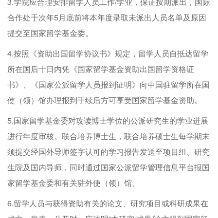
3.学院应合理安排留学人员工作/学业，保证按期派出，国际
合作处于次年5月底前将本年度录取未派出人员名单及原因
提交至国家留学基金委。
4.按照《资助出国留学协议书》规定，留学人员自抵达留学
所在国后十日内凭《国家留学基金资助出国留学资格证
书》、《国家公派留学人员报到证明》向中国驻留学所在国
使（领）馆办理报到手续后方可享受国家留学基金资助。
5.国家留学基金委对攻读博士学位的公派研究生的学业进展
进行年度审核。联合培养博士生，联合培养硕士生每学期末
须提交经国外导师签字认可的学习报告发送至项目组、研究
生院及国内导师，同时通过国家公派留学管理信息平台报国
家留学基金委和有关驻外使（领）馆。
6.留学人员与获得资助有关的论文、研究项目或科研成果在