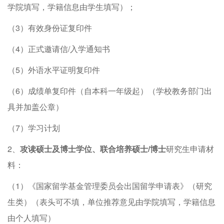
学院填写，学籍信息由学生填写）；
（3）有效身份证复印件
（4）正式邀请信/入学通知书
（5）外语水平证明复印件
（6）成绩单复印件（自本科一年级起）（学校教务部门出
具并加盖公章）
（7）学习计划
2、
攻读硕士及博士学位、联合培养硕士
/博士
研究生申请材
料：
（1）《国家留学基金管理委员会出国留学申请表》（研究
生类）（表头可不填，单位推荐意见由学院填写，学籍信息
由个人填写）