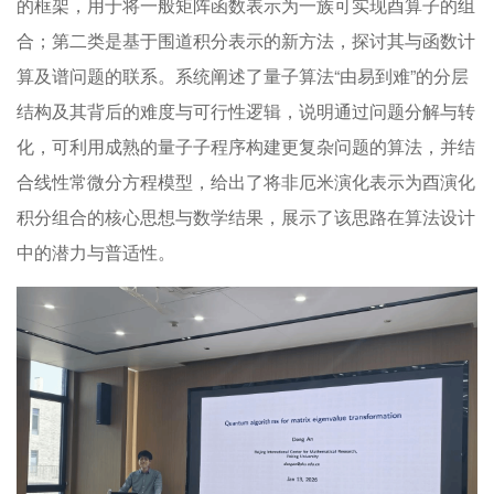
的框架，用于将一般矩阵函数表示为一族可实现酉算子的组
合；第二类是基于围道积分表示的新方法，探讨其与函数计
算及谱问题的联系。系统阐述了量子算法“由易到难”的分层
结构及其背后的难度与可行性逻辑，说明通过问题分解与转
化，可利用成熟的量子子程序构建更复杂问题的算法，并结
合线性常微分方程模型，给出了将非厄米演化表示为酉演化
积分组合的核心思想与数学结果，展示了该思路在算法设计
中的潜力与普适性。