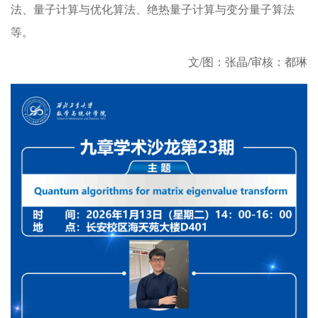
法、量子计算与优化算法、绝热量子计算与变分量子算法
等。
文/图：张晶/审核：都琳