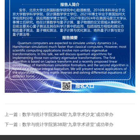
上一篇：数学与统计学院第24期“九章学术沙龙”成功举办
下一篇：数学与统计学院第38期“九章学术讲堂”成功举办