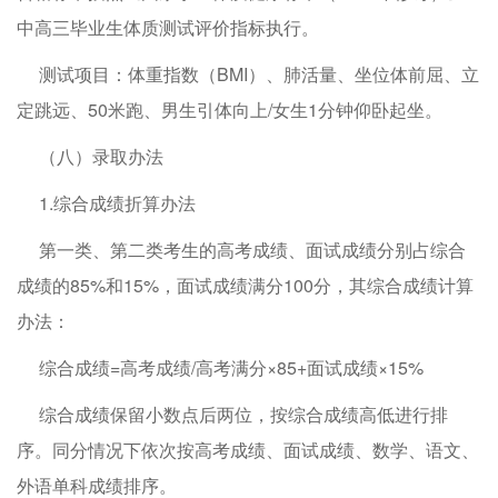
中高三毕业生体质测试评价指标执行。
测试项目：体重指数（BMI）、肺活量、坐位体前屈、立
定跳远、50米跑、男生引体向上/女生1分钟仰卧起坐。
（八）录取办法
1.综合成绩折算办法
第一类、第二类考生的高考成绩、面试成绩分别占综合
成绩的85%和15%，面试成绩满分100分，其综合成绩计算
办法：
综合成绩=高考成绩/高考满分×85+面试成绩×15%
综合成绩保留小数点后两位，按综合成绩高低进行排
序。同分情况下依次按高考成绩、面试成绩、数学、语文、
外语单科成绩排序。