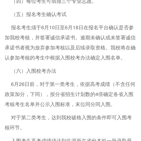
（四）每位考生可填报三个专业志愿。
（五）报名考生确认考试
报名考生须于6月10日至6月18日在报名平台确认是否参
加我校考核，并签署诚信承诺书。逾期未确认或未签署诚信
承诺书者视为放弃参加考核以及后续录取资格。我校将在确
认参加考核的考生中根据入围校考办法确定入围名单。
（六）入围校考办法
6月26日前，对于第一类考生，依据高考成绩（不含任何
政策加分，下同），按分省招生计划数的4倍确定各省入围
考核考生名单并公示入围标准，末位同分同入围。
对于第二类考生，达到我校破格入围的条件即可入围考
核环节。
入围考生高考成绩须达到生源所在省份本科一批录取最