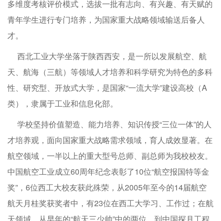
多维度考核评价模式，选拔一批有志向、有兴趣、有天赋的
青年学生进行专门培养，为国家重大战略领域输送后备人
才。
西北工业大学坐落于陕西西安，是一所以发展航空、航
天、航海（三航）等领域人才培养和科学研究为特色的多科
性、研究型、开放式大学，是国家“一流大学”建设高校（A
类），隶属于工业和信息化部。
学校坚持价值塑造、能力培养、知识传授“三位一体”的人
才培养观，面向国家重大战略需求领域，育人成效显著。在
航空领域，一半以上的重大型号总师、副总师为我校校友。
中国航空工业成立60周年纪念表彰了10位“航空报国特等金
奖”，6位西工大校友获此殊荣，从2005年至今的14届航空
航天月桂奖获奖者中，有23位在西工大学习、工作过；在航
天领域，从早年的“航天三少帅”中的两位，到中国探月工程