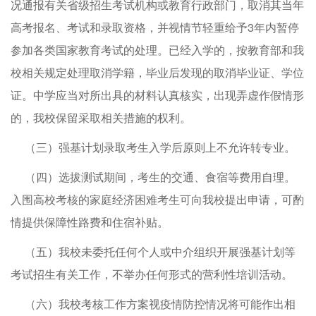
况通报有关省级招生考试机构或教育行政部门，取消其当年
高考报名、考试和录取资格，并视情节轻重给予3年内暂停
参加各类国家教育考试的处理。已经入学的，按教育部和我
校相关规定处理取消学籍，毕业后发现的取消毕业证、学位
证。中学应当对所出具的材料认真核实，出现弄虚作假情形
的，我校保留采取相关措施的权利。
（三）强基计划录取考生入学后原则上不允许转专业。
（四）选拔测试期间，考生的交通、食宿等费用自理。
入围高校考核的家庭经济困难考生可向我校提出申请，可酌
情提供保障性路费和住宿补贴。
（五）我校未委托任何个人或中介组织开展强基计划等
考试招生有关工作，不举办任何形式的营利性培训活动。
（六）我校考核工作方案视疫情防控情况将可能作出相