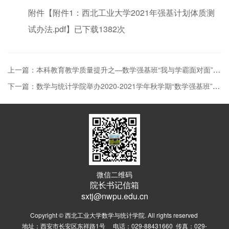
附件【
附件1：西北工业大学2021年强基计划体质测
试办法.pdf
】已下载
1382
次
上一篇：本科教育教学质量提升之—数学强基班“我与学霸面对面”活动
下一篇：数学与统计学院举办2020-2021学年秋学期“数学强基班”师生交流座谈会
微信二维码
院长书记信箱
sxtj@nwpu.edu.cn
Copyright © 西北工业大学数学与统计学院. All rights reserved
地址：西安市长安区东祥路1号 电话：029-88431660 传真：029-