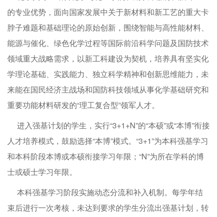
的专业优势，面向国家发展中关于新材料和新工艺的重大卡
脖子难题和基础理论的原始创新，围绕智能与高性能材料、
能源与催化、绿色化学过程等国际前沿科学问题及国防技术
领域重大战略需求，以新工科建设为契机，培养具有坚实化
学理论基础、实践能力、独立科学精神和创新思维能力，未
来能在国民经济主战场和国防科技领域从事化学基础研究和
重要功能材料研发的“理工复合型”领军人才。
进入强基计划的学生，实行“3+1+N”的“本硕”或“本博”衔接
人才培养模式，鼓励选择“本博”模式。“3+1”为本科强基学习
和本科阶段本博或本硕衔接学习年限；“N”为所在学科的博
士或硕士学习年限。
本科强基学习阶段实施动态分流和补入机制。每学年结
束后进行一次考核，未达到要求的学生分流出强基计划，转