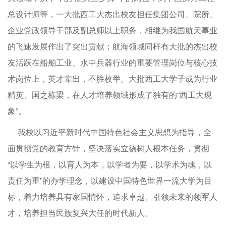
总设计师等，一大批西工大杰出校友担任集团公司、院所、
企业党政领导干部及副总师以上职务，相继为我国航天事业
的飞速发展作出了突出贡献；航海领域同样有大批的杰出校
友活跃在船舶工业、水中兵器行业的重要管理岗位与核心技
术岗位上，英才辈出，不胜枚举。大批西工大学子成为行业
精英、国之栋梁，在人才培养领域形成了独有的“西工大现
象”。
我校以习近平新时代中国特色社会主义思想为指导，全
面贯彻党的教育方针，坚决落实立德树人根本任务，贯彻
“以学生为根，以育人为本，以学者为要，以学术为魂，以
责任为重”的办学理念，以建设中国特色世界一流大学为目
标，着力培养具有家国情怀，追求卓越、引领未来的领军人
才，培养担当民族复兴大任的时代新人。