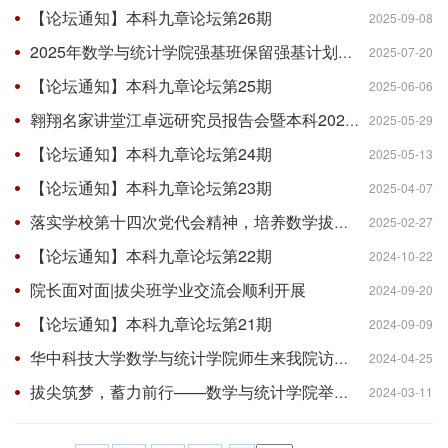
【论坛通知】本科九章论坛第26期
2025-09-08
2025年数学与统计学院强基班保留强基计划转段培养资格结果公示
2025-07-20
【论坛通知】本科九章论坛第25期
2025-06-06
翱翔名家讲堂江卓远研究员报告会暨本科2024级强基班首席科学家聘任仪式成功举办
2025-05-29
【论坛通知】本科九章论坛第24期
2025-05-13
【论坛通知】本科九章论坛第23期
2025-04-07
落实学校第十四次党代会精神，培养数学拔尖人才 ——数学与统计学院2024级拔尖班开班仪式成功举行
2025-02-27
【论坛通知】本科九章论坛第22期
2024-10-22
院长面对面|拔尖班学业交流会顺利开展
2024-09-20
【论坛通知】本科九章论坛第21期
2024-09-09
华中科技大学数学与统计学院师生来我院访学调研
2024-04-25
拔尖筑梦，蓄力前行——数学与统计学院举行拔尖班开班仪式
2024-03-11