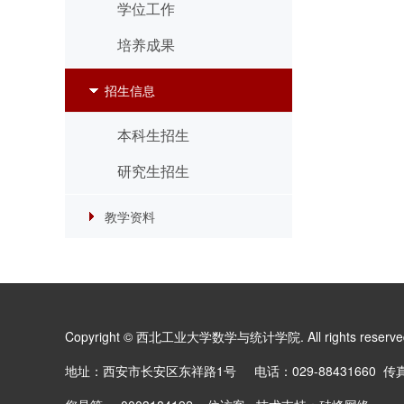
学位工作
培养成果
招生信息
本科生招生
研究生招生
教学资料
Copyright © 西北工业大学数学与统计学院. All rights reserv
地址：西安市长安区东祥路1号 电话：029-88431660 传真：0