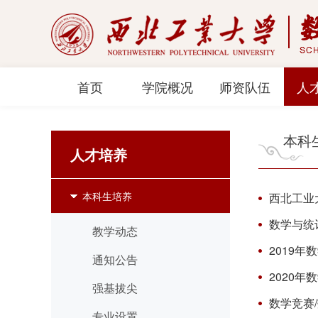
首页
学院概况
师资队伍
人
本科
人才培养
本科生培养
西北工业
数学与统
教学动态
2019
通知公告
2020
强基拔尖
数学竞赛
专业设置