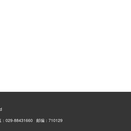
ed
29-88431660 邮编：710129