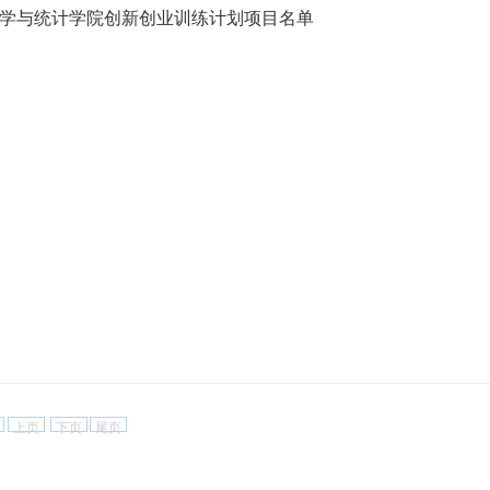
年数学与统计学院创新创业训练计划项目名单
上页
下页
尾页