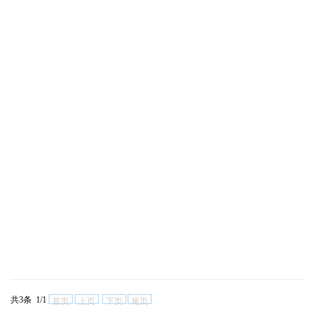
共3条 1/1
首页
上页
下页
尾页