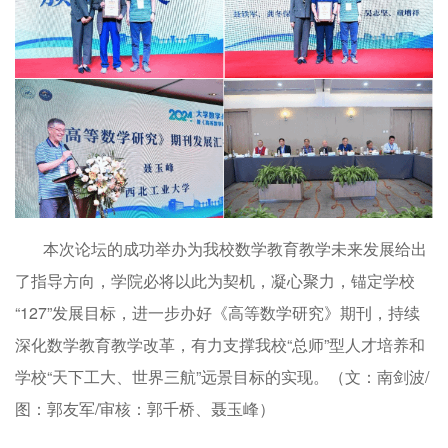
本次论坛的成功举办为我校数学教育教学未来发展给出
了指导方向，学院必将以此为契机，凝心聚力，锚定学校
“127”发展目标，进一步办好《高等数学研究》期刊，持续
深化数学教育教学改革，有力支撑我校“总师”型人才培养和
学校“天下工大、世界三航”远景目标的实现。（文：南剑波/
图：郭友军/审核：郭千桥、聂玉峰）