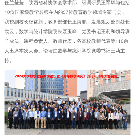
任兰莹莹、陕西省科协学会学术部二级调研员王军辉与包括
10位国家级教学名师在内的37位教育教学领域专家与会，
我校副校长杨益新，教务部部长王海鹏，发展规划处副处长
袁云，数学与统计学院院长聂玉峰、党委书记王莉和领导班
子成员、课程负责人、教师代表，各高校教师代表等110余
人出席本次大会。论坛由数学与统计学院党委书记王莉主
持。