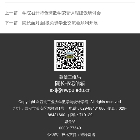
上一篇：学院召开特色班数学荣誉课程建设研讨会
下一篇：院长面对面|拔尖班学业交流会顺利开展
微信二维码
院长书记信箱
sxtj@nwpu.edu.cn
Copyright © 西北工业大学数学与统计学院. All rights reserved
地址：西安市长安区东祥路1号 电话：029-88431660 传真：029-
88431660 邮编：710129
您是第
0003177540
位访客 技术支持：
硅峰网络