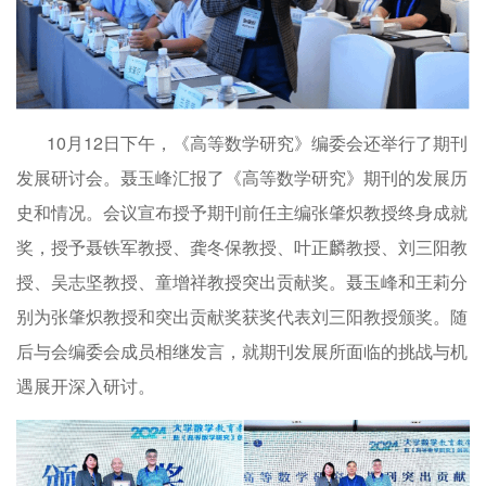
10月12日下午，《高等数学研究》编委会还举行了期刊
发展研讨会。聂玉峰汇报了《高等数学研究》期刊的发展历
史和情况。会议宣布授予期刊前任主编张肇炽教授终身成就
奖，授予聂铁军教授、龚冬保教授、叶正麟教授、刘三阳教
授、吴志坚教授、童增祥教授突出贡献奖。聂玉峰和王莉分
别为张肇炽教授和突出贡献奖获奖代表刘三阳教授颁奖。随
后与会编委会成员相继发言，就期刊发展所面临的挑战与机
遇展开深入研讨。