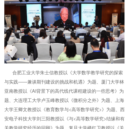
合肥工业大学朱士信教授以《大学数学教学研究的探索
与实践——兼谈期刊建设的挑战和机遇》为题、厦门大学林
亚南教授以《AI背景下的高代线代课程建设的一些思考》为
题、大连理工大学卢玉峰教授以《微积分之外》为题、上海
大学王卿文教授以《教育数学与<高等数学研究>》为题、西
安电子科技大学刘三阳教授以《与<高等数学研究>结缘和有
关教学研究经历的回顾》为题、复旦大学楼红卫教授以《关