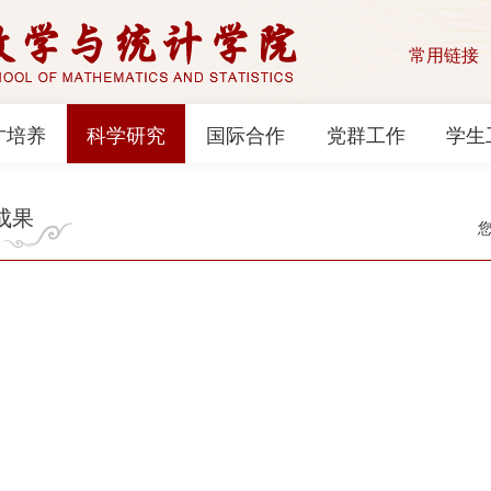
常用链接
才培养
科学研究
国际合作
党群工作
学生
成果
文