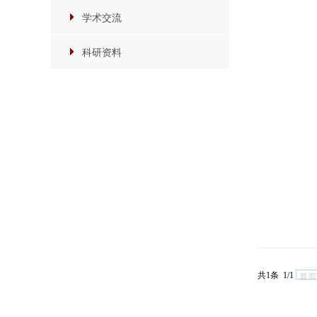
学术交流
科研资料
共1条 1/1
首页