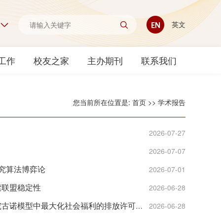
英文
工作
校友之家
主办期刊
联系我们
您当前所在位置是:
首页
>>
学术报告
ts
2026-07-27
2026-07-07
研究算法博弈论
2026-07-01
探索联盟稳定性
2026-06-28
【π·归来】海外访学报告第8期——孙艳茹：在马斯特里赫特大学大学研究古诺模型中最大化社会福利的排放许可分配
2026-06-28