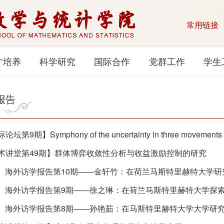
常用链接
才培养
科学研究
国际合作
党群工作
学生
报告
第9期】Symphony of the uncertainty in three movemen
术讲堂第49期】群体博弈收敛性分析与收益激励控制的研究
来】海外访学报告第10期——金轩竹：在荷兰马斯特里赫特大学
来】海外访学报告第9期——徐之琳：在荷兰马斯特里赫特大学