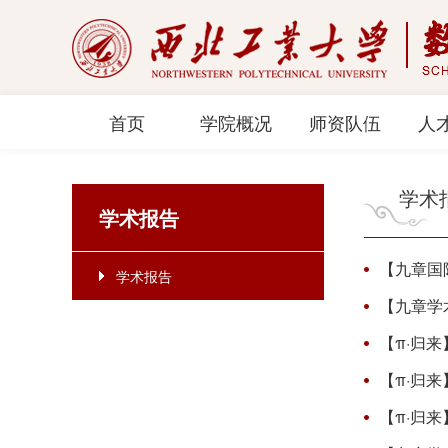
首页
学院概况
师资队伍
人
学术
学术报告
【九章国际论坛
学术报告
【九章学
【π·归
【π·归