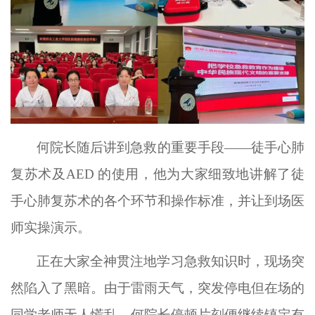
何院长随后讲到急救的重要手段
——徒手心肺
复苏术及AED 的使用，他为大家细致地讲解了徒
手心肺复苏术的各个环节和操作标准，并让到场医
师实操演示。
正在大家全神贯注地学习急救知识时，现场突
然陷入了黑暗。由于雷雨天气，突发停电但在场的
同学老师无人慌乱。何院长停顿片刻便继续镇定有