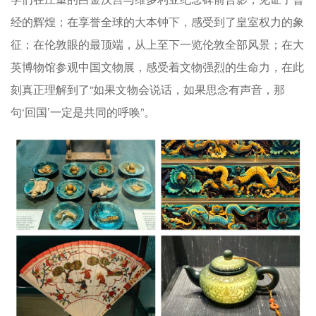
经的辉煌；在享誉全球的大本钟下，感受到了皇室权力的象
征；在伦敦眼的最顶端，从上至下一览伦敦全部风景；在大
英博物馆参观中国文物展，感受着文物强烈的生命力，在此
刻真正理解到了“如果文物会说话，如果思念有声音，那
句‘回国’一定是共同的呼唤”。