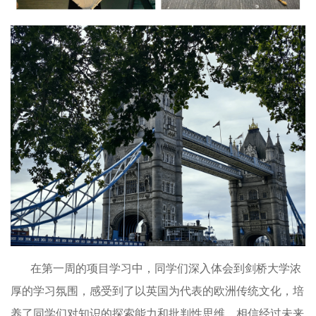
在第一周的项目学习中，同学们深入体会到剑桥大学浓
厚的学习氛围，感受到了以英国为代表的欧洲传统文化，培
养了同学们对知识的探索能力和批判性思维。相信经过未来