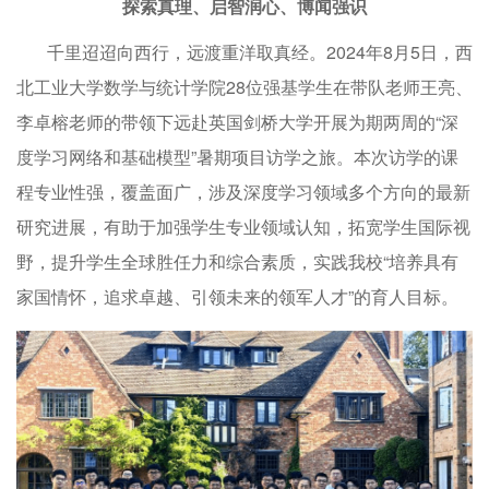
探索真理、启智润心、博闻强识
千里迢迢向西行，远渡重洋取真经。2024年8月5日，西
北工业大学数学与统计学院28位强基学生在带队老师王亮、
李卓榕老师的带领下远赴英国剑桥大学开展为期两周的“深
度学习网络和基础模型”暑期项目访学之旅。本次访学的课
程专业性强，覆盖面广，涉及深度学习领域多个方向的最新
研究进展，有助于加强学生专业领域认知，拓宽学生国际视
野，提升学生全球胜任力和综合素质，实践我校“培养具有
家国情怀，追求卓越、引领未来的领军人才”的育人目标。