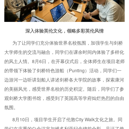
深入体验英伦文化，领略多彩英伦风情
为了让同学们充分体验世界名校氛围，加强学生与剑桥
大学师生的交流与融合，同学们在课余时间内体验了多样化
的风土人情。8月6日，在开幕仪式后，全体师生在项目老师
的带领下体验了剑桥特色游船（Punting）活动，同学们一
边游河一边听讲划船人讲述剑桥各大学院的故事，探索康河
的美丽风光，感受世界名校的历史积淀。随后，同学们了参
观剑桥大学图书馆，感受到了英国高等学府灿烂热烈的自由
氛围。
8月10日，项目学生开启了伦敦City Walk文化之旅。同
学们在庄重的白金汉宫与维多利亚纪念碑前合影，见证了曾