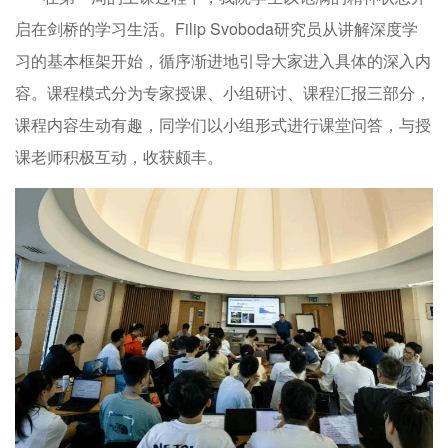
启在剑桥的学习生活。Filip Svoboda研究员从讲解深度学
习的基本框架开始，循序渐进地引导大家进入具体的深入内
容。课程模式分为专家授课、小组研讨、课程汇报三部分，
课程内容生动有趣，同学们以小组形式进行课堂问答，与授
课老师积极互动，收获颇丰。