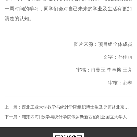
一周时间的学习，同学们会对自己未来的学业及生活有更加
清楚的认知。
图片来源：项目组全体成员
文字：孙佳雨
审稿：肖曼玉 李卓榕 王亮
审核：都琳
上一篇：西北工业大学数学与统计学院组织博士生及导师赴北京应用物理与计算数学研究所、中国航天科技集团有限公司第五研究院参观学习
下一篇：翱翔四海| 数学与统计学院俄罗斯新西伯利亚国立大学人工智能暑期项目扬帆起航