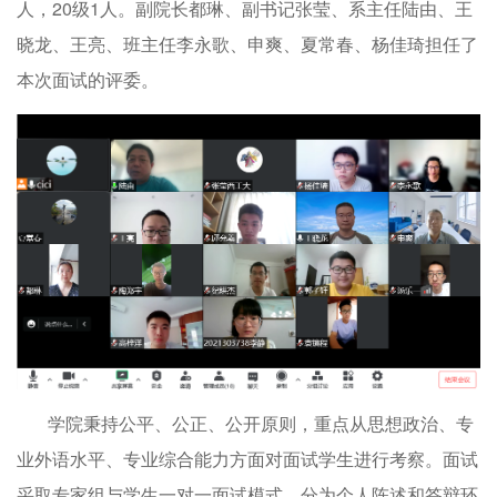
人，20级1人。副院长都琳、副书记张莹、系主任陆由、王
晓龙、王亮、班主任李永歌、申爽、夏常春、杨佳琦担任了
本次面试的评委。
学院秉持公平、公正、公开原则，重点从思想政治、专
业外语水平、专业综合能力方面对面试学生进行考察。面试
采取专家组与学生一对一面试模式，分为个人陈述和答辩环