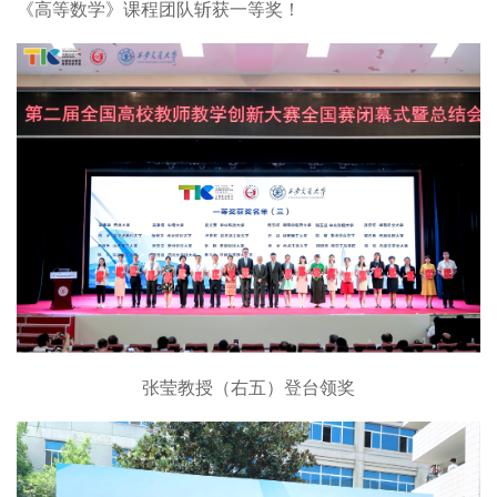
《高等数学》课程团队斩获一等奖！
张莹教授（右五）登台领奖