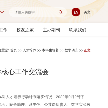
英文
工作
校友之家
主办期刊
联系我们
位置是:
首页
>>
人才培养
>>
本科生培养
>>
教学动态
>>
正文
学核心工作交流会
人才培养行动计划落实情况，2022年9月2号下
流会。院长助理、系主任、公共课负责人、数学实验教