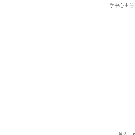
学中心主任
首先，都琳