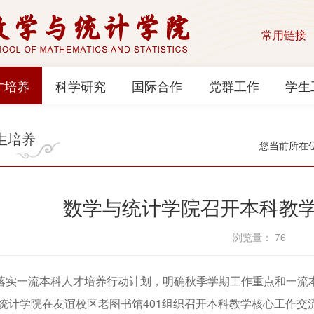
常用链接
才培养
科学研究
国际合作
党群工作
学生
生培养
您当前所在
数学与统计学院召开本科教
浏览量：
76
一流本科人才培养行动计划，明确秋季学期工作重点和一流本科
统计学院在友谊校区老图书馆401组织召开本科教学核心工作交