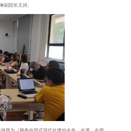
都琳副院长主持。
所做题为《服务中国式现代化建好金专、金课、金师、