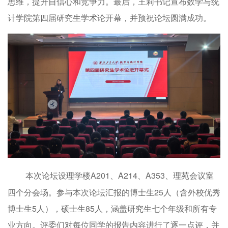
思维，提升自信心和竞争力。最后，王莉书记宣布数学与统
计学院第四届研究生学术论开幕，并预祝论坛圆满成功。
本次论坛设理学楼A201、A214、A353、理苑会议室
四个分会场。参与本次论坛汇报的博士生25人（含外校优秀
博士生5人），硕士生85人，涵盖研究生七个年级和所有专
业方向。评委们对每位同学的报告内容进行了逐一点评，并