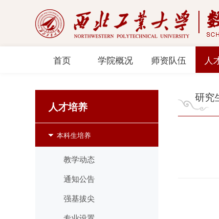
首页
学院概况
师资队伍
人
研究
人才培养
本科生培养
教学动态
通知公告
强基拔尖
专业设置