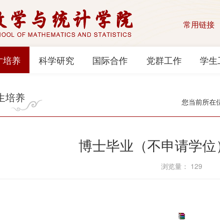
常用链接
才培养
科学研究
国际合作
党群工作
学生
生培养
您当前所在
博士毕业（不申请学位
浏览量：
129