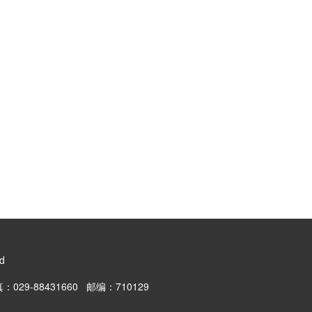
ed
29-88431660 邮编：710129