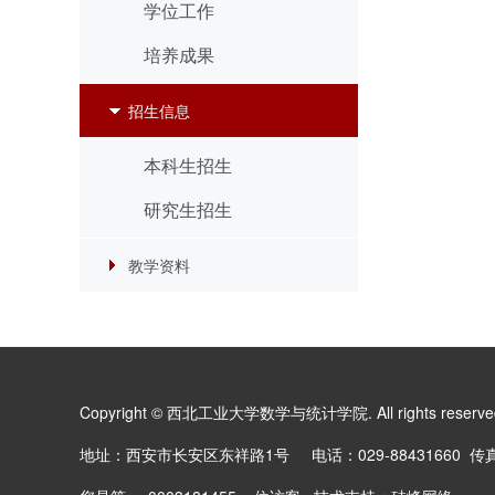
学位工作
培养成果
招生信息
本科生招生
研究生招生
教学资料
Copyright © 西北工业大学数学与统计学院. All rights reserv
地址：西安市长安区东祥路1号 电话：029-88431660 传真：0