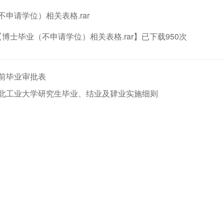
申请学位）相关表格.rar
【
博士毕业（不申请学位）相关表格.rar
】已下载
950
次
前毕业审批表
北工业大学研究生毕业、结业及肄业实施细则