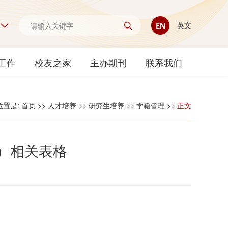
英文
工作
校友之家
主办期刊
联系我们
位置是:
首页
>>
人才培养
>>
研究生培养
>>
学籍管理
>>
正文
）相关表格