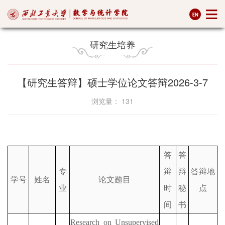
研究生培养
【研究生答辩】硕士学位论文答辩2026-3-7
浏览量：
131
答
答
专
辩
辩
答辩地
学号
姓名
论文题目
业
时
秘
点
间
书
Research on Unsupervised 