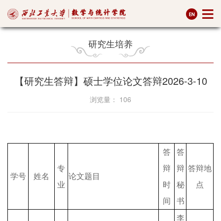
研究生培养
【研究生答辩】硕士学位论文答辩2026-3-10
浏览量：
106
答
答
专
辩
辩
答辩地
学号
姓名
论文题目
业
时
秘
点
间
书
李